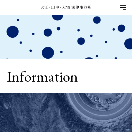
Information