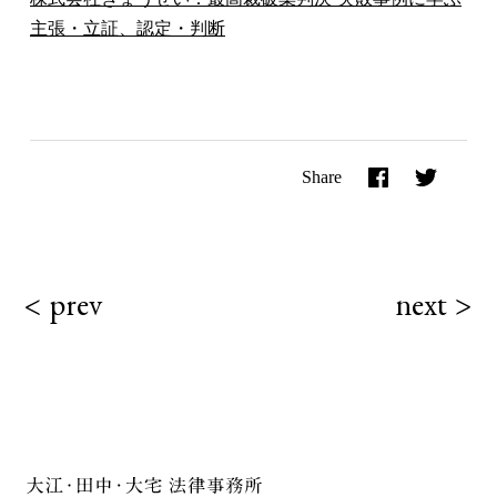
主張・立証、認定・判断
Share
< prev
next >