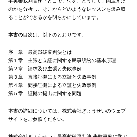
事実審裁判官が「どこで、何を、どうして」間違えた
のかを分析し、そこからどのようなレッスンを汲み取
ることができるかを明らかにしています。
本書の目次は、以下のとおりです。
序 章 最高裁破棄判決とは
第１章 主張と立証に関する民事訴訟の基本原理
第２章 請求及び主張と失敗事例
第３章 直接証拠による立証と失敗事例
第４章 間接証拠による立証と失敗事例
第５章 証拠の提出に関する問題
本書の詳細については、株式会社ぎょうせいのウェブ
サイトをご参照ください。
株式会社ぎょうせい：最高裁破棄判決 失敗事例に学ぶ