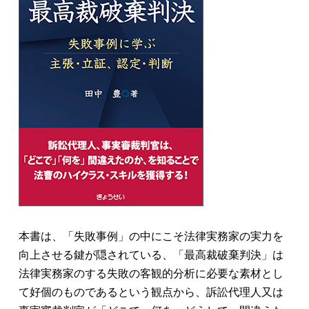
本書は、「失敗事例」の中にこそ法律実務家の実力を
向上させる鍵が隠されている、「最高裁破棄判決」は
法律実務家のする失敗の客観的分析に必要な素材とし
て好個のものであるという観点から、訴訟代理人又は