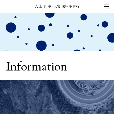
Information