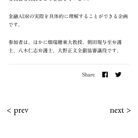
金融ADRの実際を具体的に理解することができる企画
です。
参加者は、ほかに畑瑞穂東大教授、朝田規与至弁護
士、八木仁志弁護士、大野正文全銀協審議役です。
Share
< prev
next >