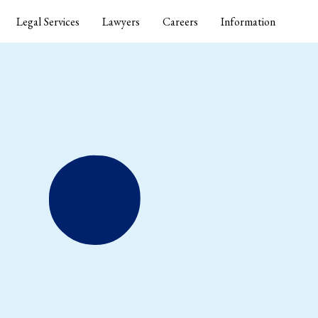
Legal Services
Lawyers
Careers
Information