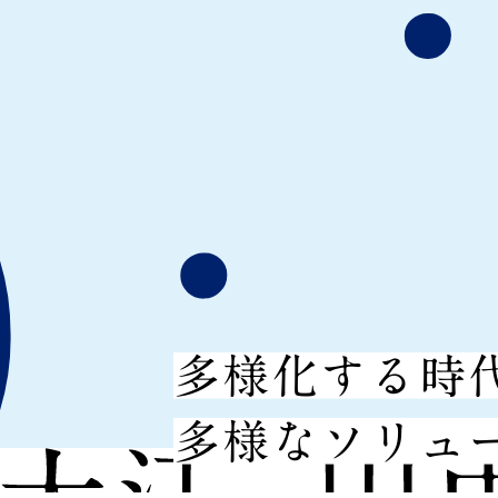
多様化する時
多様なソリュ