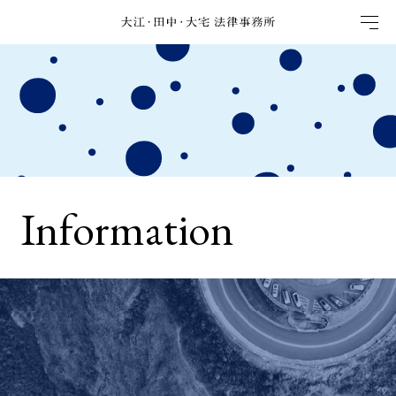
Information